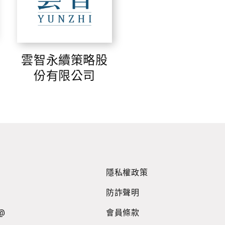
雲智永續策略股
份有限公司
隱私權政策
防詐聲明
@
會員條款