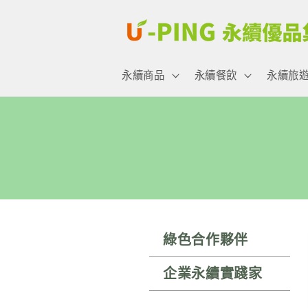
跳至內
容
永續商品
永續餐飲
永續旅
綠色合作夥伴
企業永續實踐家