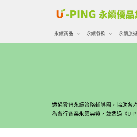
跳至內
容
永續商品
永續餐飲
永續旅
透過雲智永續策略輔導團，協助各產
為各行各業永續典範，並透過《U-