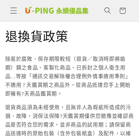
購
跳至內
容
物
車
退換貨政策
除易於腐敗、保存期限較短（退貨／取消時即將逾
期）類之食品、客製化商品、已拆封之個人衛生用
品…等按「通訊交易解除權合理例外情事適用準則」
不適用 7 天鑑賞期之商品外，從商品抵達您手上開始
即擁有7天商品鑑賞期。
退貨商品須為未經使用，且無非人為瑕疵所造成的污
損、故障，消保法保障7天鑑賞期僅供您猶豫並確認商
品是否符合您的需求，並非商品的試用期；請保留商
品送達時的原始包裝（含外包裝紙盒）及配件，以維