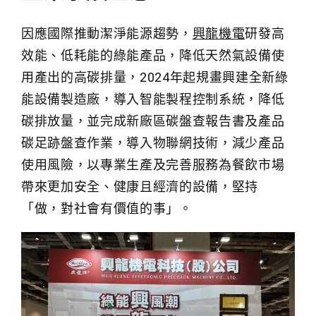
因應國際推動潔淨能源趨勢，
興龍機電
研發高
效能、低耗能的綠能產品，降低天然氣設備使
用產出的高碳排量，2024年起規畫興建全新綠
能設備製造廠，導入智能製程控制系統，降低
碳排放量，並完成新廠區碳盤查報告書及產品
碳足跡盤查作業，導入物聯網技術，減少產品
使用風險，以專業生產及完善服務為餐飲市場
帶來更加安全、健康且經濟的設備，堅持
「做，對社會有價值的事」。